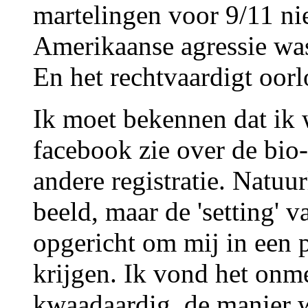
martelingen voor 9/11 ni
Amerikaanse agressie was 
En het rechtvaardigt oor
Ik moet bekennen dat ik 
facebook zie over de bio
andere registratie. Natuur
beeld, maar de 'setting' v
opgericht om mij in een p
krijgen. Ik vond het onm
kwaadaardig, de manier w