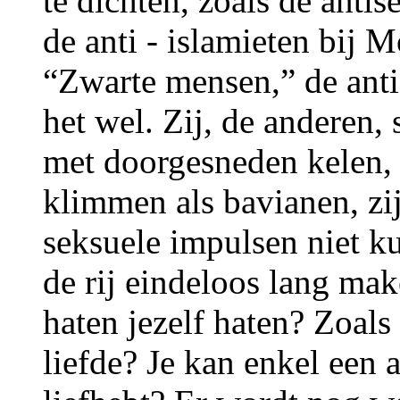
te dichten, zoals de anti
de anti - islamieten bij 
“Zwarte mensen,” de anti
het wel. Zij, de anderen, 
met doorgesneden kelen, 
klimmen als bavianen, zi
seksuele impulsen niet 
de rij eindeloos lang ma
haten jezelf haten? Zoal
liefde? Je kan enkel een a