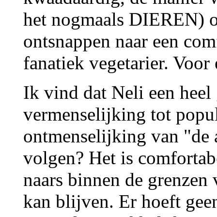
het nogmaals DIEREN) o
ontsnappen naar een comf
fanatiek vegetarier. Voor
Ik vind dat Neli een heel 
vermenselijking tot popu
ontmenselijking van "de 
volgen? Het is comfortabe
naars binnen de grenzen 
kan blijven. Er hoeft ge