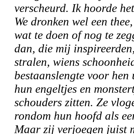
verscheurd. Ik hoorde het
We dronken wel een thee,
wat te doen of nog te zeg
dan, die mij inspireerden
stralen, wiens schoonhei
bestaanslengte voor hen u
hun engeltjes en monstert
schouders zitten. Ze vlo
rondom hun hoofd als e
Maar zij verjoegen juist 