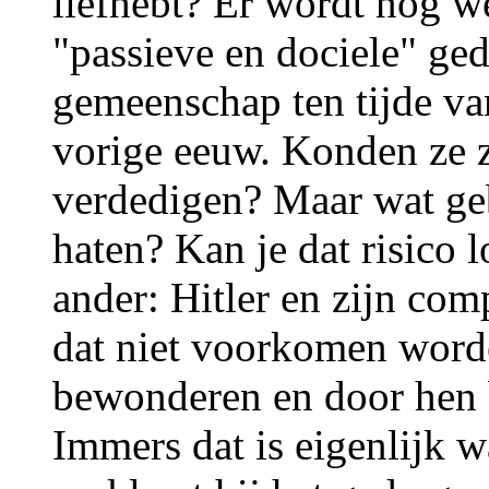
liefhebt? Er wordt nog w
"passieve en dociele" ge
gemeenschap ten tijde van
vorige eeuw. Konden ze zi
verdedigen? Maar wat gebe
haten? Kan je dat risico 
ander: Hitler en zijn co
dat niet voorkomen word
bewonderen en door hen 
Immers dat is eigenlijk 