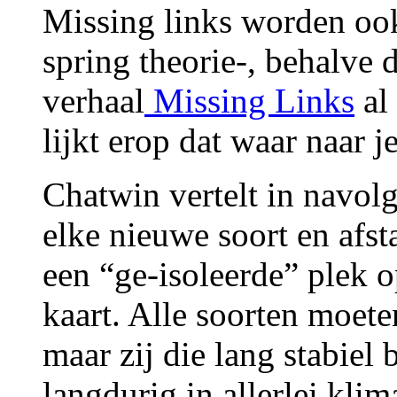
Missing links worden oo
spring theorie-, behalve d
verhaal
Missing Links
al
lijkt erop dat waar naar j
Chatwin vertelt in navol
elke nieuwe soort en afs
een “ge-isoleerde” plek 
kaart. Alle soorten moeten
maar zij die lang stabiel b
langdurig in allerlei kl