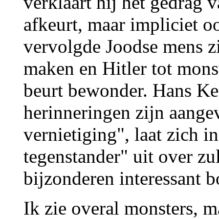
verklaart hij het gedrag v
afkeurt, maar impliciet 
vervolgde Joodse mens zic
maken en Hitler tot mons
beurt bewonder. Hans Kei
herinneringen zijn aange
vernietiging", laat zich i
tegenstander" uit over zu
bijzonderen interessant b
Ik zie overal monsters, m