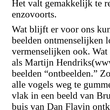
Het valt gemakkelijk te r
enzovoorts.
Wat blijft er voor ons ku
beelden ontmenselijken lo
vermenselijken ook. Wat 
als Martijn Hendriks(ww
beelden “ontbeelden.” Zo
alle vogels weg te gumme
vlak in een beeld van Br
buis van Dan Flavin ont