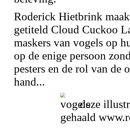
Roderick Hietbrink maak
getiteld Cloud Cuckoo L
maskers van vogels op h
op de enige persoon zond
pesters en de rol van de 
hand...
deze illustr
gehaald www.ro