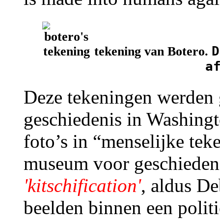
D
tekening van Botero.
a
Deze tekeningen werden 
geschiedenis in Washingt
foto’s in “menselijke tek
museum voor geschiedeni
'kitschification'
, aldus D
beelden binnen een politi