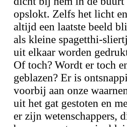
dicht bij hem in de buur
opslokt. Zelfs het licht e
altijd een laatste beeld bl
als kleine spagetthi-slier
uit elkaar worden gedruk
Of toch? Wordt er toch ene
geblazen? Er is ontsnapp
voorbij aan onze waarnem
uit het gat gestoten en m
er zijn wetenschappers, 