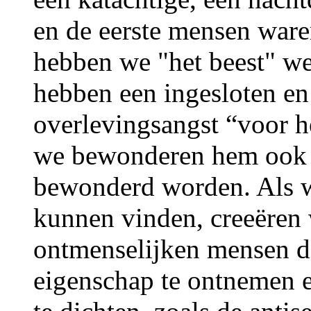
en de eerste mensen waren
hebben we "het beest" w
hebben een ingesloten en
overlevingsangst “voor 
we bewonderen hem ook e
bewonderd worden. Als w
kunnen vinden, creeëren
ontmenselijken mensen do
eigenschap te ontnemen e