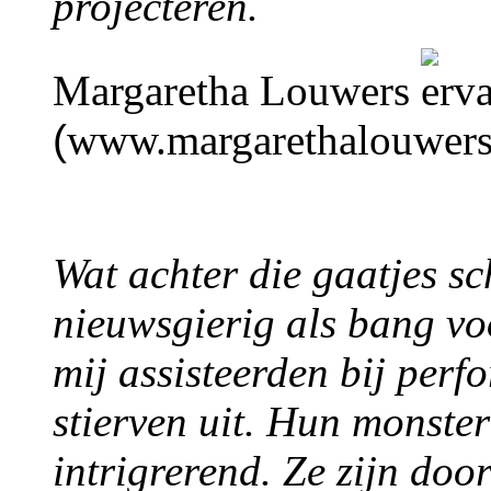
projecteren.
Margaretha Louwers
(
www.margarethalouwers
Wat achter die gaatjes sc
nieuwsgierig als bang vo
mij assisteerden bij per
stierven uit. Hun monste
intrigrerend. Ze zijn do