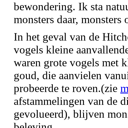
bewondering. Ik sta natuu
monsters daar, monsters o
In het geval van de Hitc
vogels kleine aanvallende
waren grote vogels met 
goud, die aanvielen vanui
probeerde te roven.(zie
m
afstammelingen van de d
gevolueerd), blijven mon
beleving.