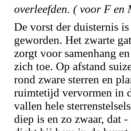
overleefden. ( voor F en
De vorst der duisternis is
geworden. Het zwarte gat 
zorgt voor samenhang en t
zich toe. Op afstand suiz
rond zware sterren en pl
ruimtetijd vervormen in d
vallen hele sterrenstelsel
diep is en zo zwaar, dat - 