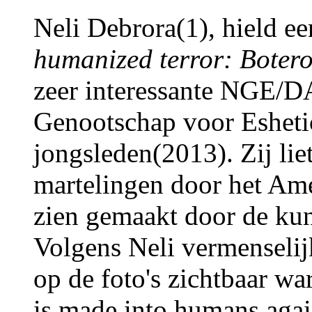
Neli Debrora(1), hield ee
humanized terror: Boter
zeer interessante NGE/D
Genootschap voor Eshetic
jongsleden(2013). Zij lie
martelingen door het Ame
zien gemaakt door de kun
Volgens Neli vermenselij
op de foto's zichtbaar w
is made into humans agai