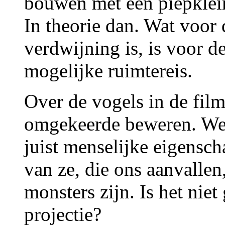
bouwen met een piepklein
In theorie dan. Wat voor 
verdwijning is, is voor d
mogelijke ruimtereis.
Over de vogels in de film
omgekeerde beweren. We 
juist menselijke eigensc
van ze, die ons aanvallen
monsters zijn. Is het nie
projectie?