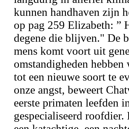
kunnen handhaven zijn he
op pag 259 Elizabeth: ” 
degene die blijven." De b
mens komt voort uit gener
omstandigheden hebben w
tot een nieuwe soort te e
onze angst, beweert Chatw
eerste primaten leefden i
gespecialiseerd roofdier.
een katachtige, een nachtd